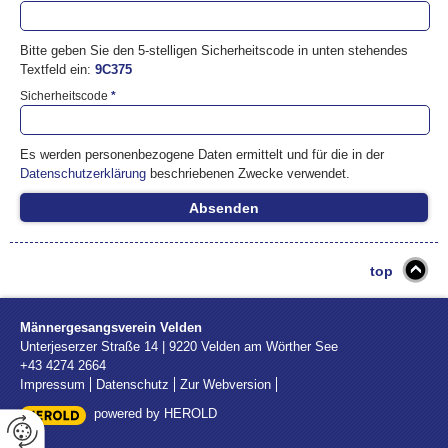
Bitte geben Sie den 5-stelligen Sicherheitscode in unten stehendes
Textfeld ein:
9C375
Sicherheitscode
*
Es werden personenbezogene Daten ermittelt und für die in der
Datenschutzerklärung
beschriebenen Zwecke verwendet.
top
Männergesangsverein Velden
Unterjeserzer Straße 14
|
9220
Velden am Wörther See
+43 4274 2664
Impressum
Datenschutz
Zur Webversion
powered by HEROLD