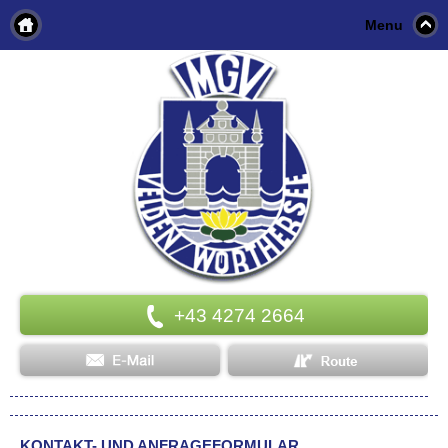
Menu
+43 4274 2664
KONTAKT- UND ANFRAGEFORMULAR